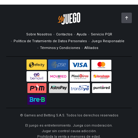
Sobre Nosotros
Contactos
Ayuda
Servicio PQR
Política de Tratamiento de Datos Personales
Juego Responsable
Términos y Condiciones
Afiliados
© Games and Betting S.A.S. Todos los derechos reservados
El juego es entretenimiento. Juega con moderación.
Jugar sin control causa adicción.
Prohibida la venta a menores de edad.