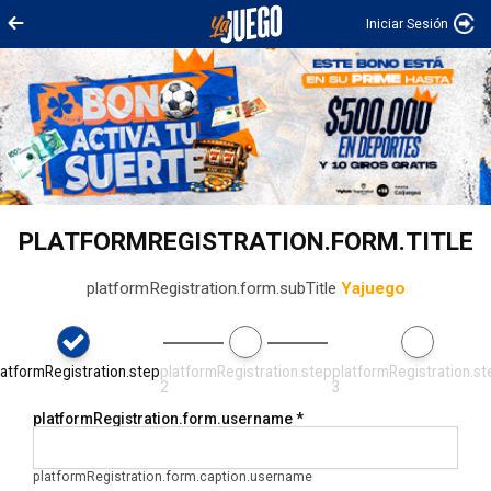
Iniciar Sesión
b
a
n
PLATFORMREGISTRATION.FORM.TITLE
k
platformRegistration.form.subTitle
Yajuego
latformRegistration.step
platformRegistration.step
platformRegistration.st
2
3
platformRegistration.form.username
platformRegistration.form.caption.username